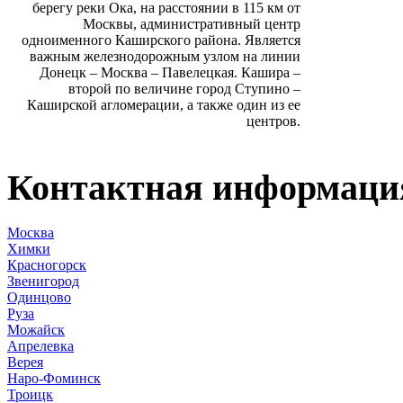
берегу реки Ока, на расстоянии в 115 км от
Москвы, административный центр
одноименного Каширского района. Является
важным железнодорожным узлом на линии
Донецк – Москва – Павелецкая. Кашира –
второй по величине город Ступино –
Каширской агломерации, а также один из ее
центров.
Контактная информаци
Москва
Химки
Красногорск
Звенигород
Одинцово
Руза
Можайск
Апрелевка
Верея
Наро-Фоминск
Троицк