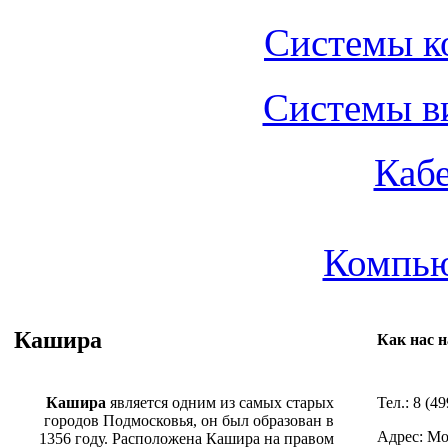
Системы к
Системы в
Каб
Компью
Кашира
Как нас 
Кашира
является одним из самых старых
Тел.: 8 (4
городов Подмосковья, он был образован в
Адрес: Мо
1356 году. Расположена Кашира на правом