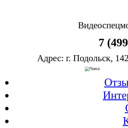
Видеоспецм
7 (499
Адрес: г.
Подольск
,
14
Отзы
Инте