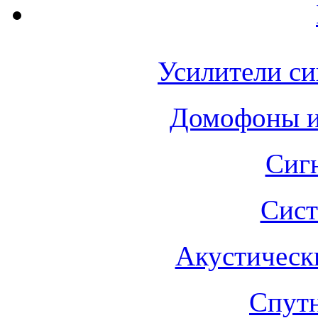
Усилители си
Домофоны 
Сиг
Сист
Акустическ
Спут