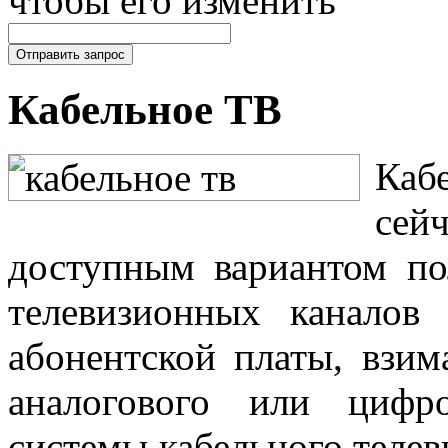
Кабельное ТВ
Каб
сей
доступным вариантом по
телевизионных каналов
абонентской платы, взим
аналогового или цифро
системы кабельного телев