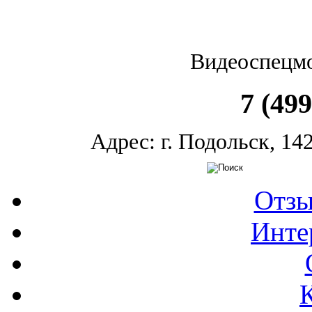
Видеоспецм
7 (499
Адрес: г.
Подольск
,
14
Отзы
Инте