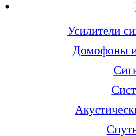
Усилители си
Домофоны 
Сиг
Сист
Акустическ
Спут