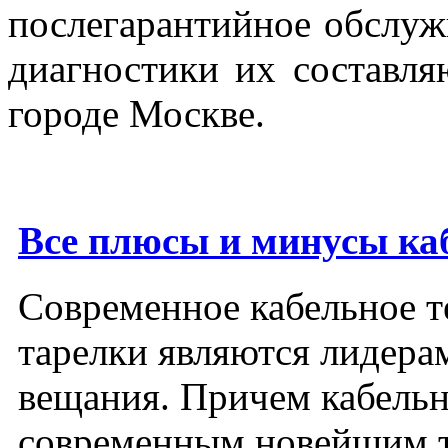
послегарантийное обслуж
диагностики их составл
городе Москве.
Все плюсы и минусы ка
Современное кабельное т
тарелки являются лидера
вещания. Причем кабельн
современным новейшим т