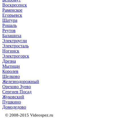
Воскресенск
Раменское
Егорьевск
Шатура
Рошаль
Реутов
Балашиха
Электроугли
Электросталь
Ногинск
Электрогорск
Дрезна
Мытищи
Королев
Щелково
Железнодорожный
Орехово Зуево
Сергиев Посад
Жуковский
Пушкино
Домодедово
© 2008-2015 Videospez.ru