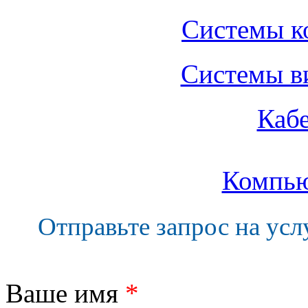
Системы к
Системы в
Каб
Компью
Отправьте запрос на ус
Ваше имя
*